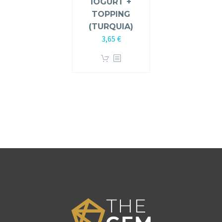
IOGURT +
TOPPING
(TURQUIA)
3,65
€