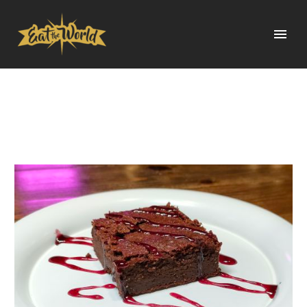
BROWNIE (ESTATS
UNITS)