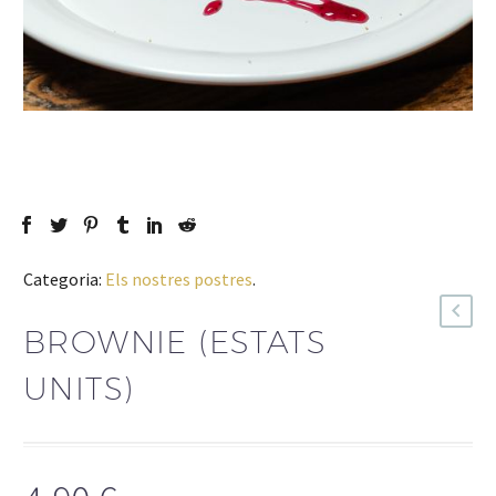
Categoria:
Els nostres postres
.
BROWNIE (ESTATS
UNITS)