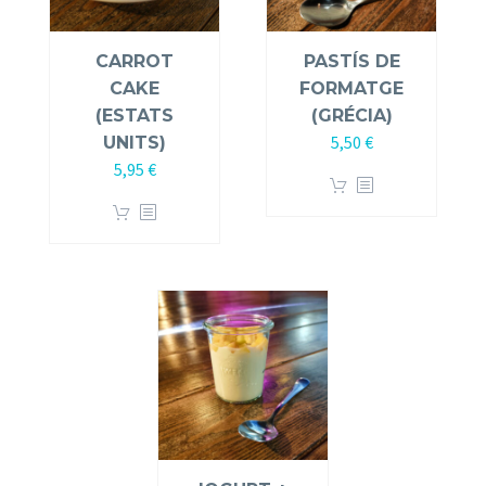
CARROT
PASTÍS DE
CAKE
FORMATGE
(ESTATS
(GRÉCIA)
5,50
€
UNITS)
5,95
€