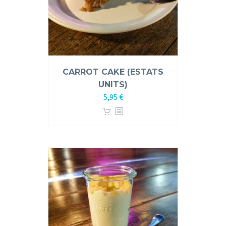
CARROT CAKE (ESTATS
UNITS)
5,95
€