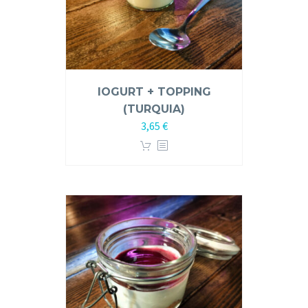
IOGURT + TOPPING
(TURQUIA)
3,65
€