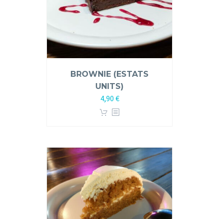
BROWNIE (ESTATS
UNITS)
4,90
€