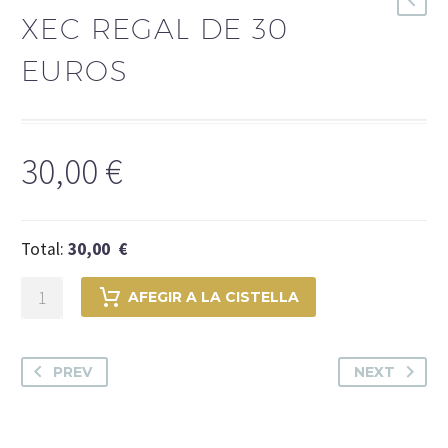
XEC REGAL DE 30
EUROS
30,00
€
Total:
30,00 €
quantitat
AFEGIR A LA CISTELLA
de
XEC
REGAL
PREV
NEXT
DE
30
EUROS