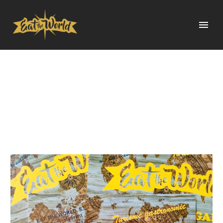
XEC REGAL DE 30
EUROS