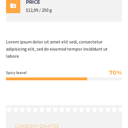
PRICE

$12,99 / 250 g
Lorem ipsum dolor sit amet elit sedi, consectetur
adipisicing elit, sed do eiusmod tempor incididunt ut
labore.
70%
Spicy leavel
CARBOHYDRATES