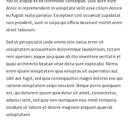
nisi ut aliquip ex ea commodo consequat. Duis aute irure
dolor in reprehenderit in voluptate velit esse cillum dolore
eu fugiat nulla pariatur. Excepteur sint occaecat cupidatat
non proident, sunt in culpa qui officia deserunt mollit anim
id est laborum.
Sed ut perspiciatis unde omnis iste natus error sit
voluptatem accusantium doloremque laudantium, totam
rem aperiam, eaque ipsa quae ab illo inventore veritatis et
quasi architecto beatae vitae dicta sunt explicabo. Nemo
enim ipsam voluptatem quia voluptas sit aspernatur aut
odit aut fugit, sed quia consequuntur magni dolores eos qui
ratione voluptatem sequi nesciunt. Neque porro quisquam
est, qui dolorem ipsum quia dolor sit amet, consectetur,
adipisci velit, sed quia non numquam eius modi tempora
incidunt ut labore et dolore magnam aliquam quaerat
voluptatem.