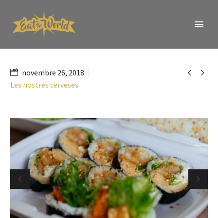


novembre 26, 2018
Les nostres cerveses