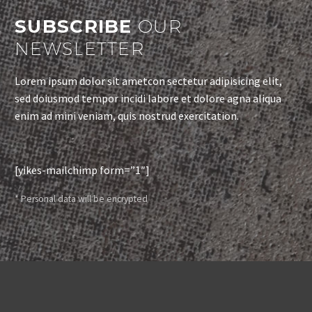
SUBSCRIBE
OUR
NEWSLETTER
Lorem ipsum dolor sit ametcon sectetur adipisicing elit,
sed doiusmod tempor incidi labore et dolore agna aliqua
enim ad mini veniam, quis nostrud exercitation.
[yikes-mailchimp form=”1″]
* Personal data will be encrypted