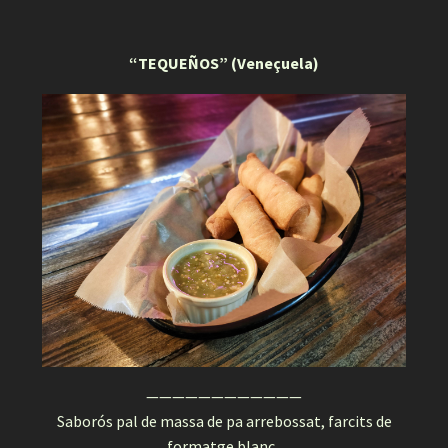
“TEQUEÑOS” (Veneçuela)
————————————
Saborós pal de massa de pa arrebossat, farcits de
formatge blanc .