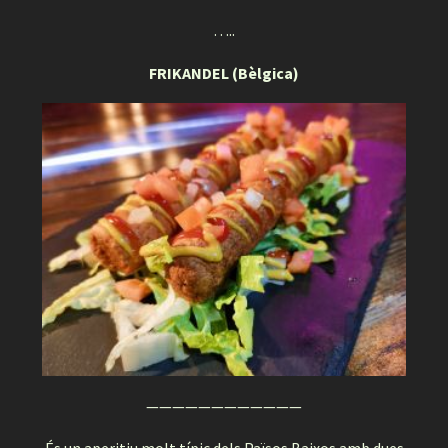
…..
FRIKANDEL (Bèlgica)
————————————