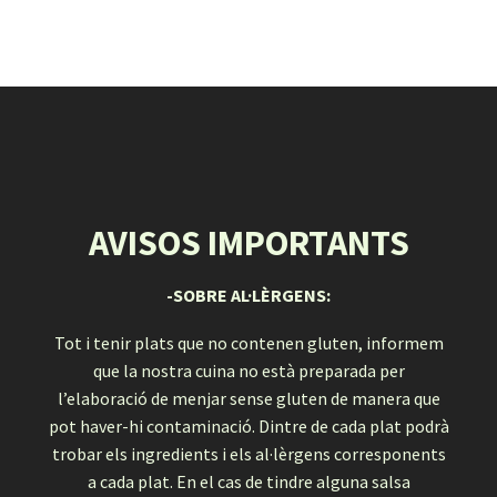
LACARTAAPP
AVISOS IMPORTANTS
-SOBRE AL·LÈRGENS:
Tot i tenir plats que no contenen gluten, informem
que la nostra cuina no està preparada per
l’elaboració de menjar sense gluten de manera que
pot haver-hi contaminació. Dintre de cada plat podrà
trobar els ingredients i els al·lèrgens corresponents
a cada plat. En el cas de tindre alguna salsa