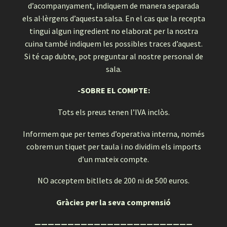
d’acompanyament, indiquem de manera separada
els al·lèrgens d’aquesta salsa. En el cas que la recepta
tingui algun ingredient no elaborat per la nostra
cuina també indiquem les possibles traces d’aquest.
Si té cap dubte, pot preguntar al nostre personal de
sala.
-SOBRE EL COMPTE:
Tots els preus tenen l’IVA inclòs.
Informem que per temes d’operativa interna, només
cobrem un tiquet per taula i no dividim els imports
d’un mateix compte.
NO
acceptem bitllets de 200 ni de 500 euros.
Gràcies per la seva comprensió
————————————————————————