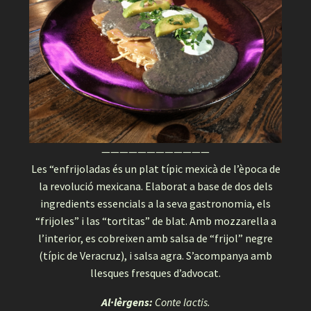
————————————
Les “enfrijoladas és un plat típic mexicà de l’època de
la revolució mexicana. Elaborat a base de dos dels
ingredients essencials a la seva gastronomia, els
“frijoles” i las “tortitas” de blat. Amb mozzarella a
l’interior, es cobreixen amb salsa de “frijol” negre
(típic de Veracruz), i salsa agra. S’acompanya amb
llesques fresques d’advocat.
Al·lèrgens:
Conte lactis.