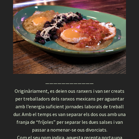
————————————
Originàriament, es deien ous ranxers i van ser creats
per treballadors dels ranxos mexicans per aguantar
amb l’energia suficient jornades laborals de treball
dur. Amb el temps es van separar els dos ous amb una
franja de “fríjoles” per separar les dues salses i van
passar a nomenar-se ous divorciats.
Com el seu nom indica, aquesta recepta porta una