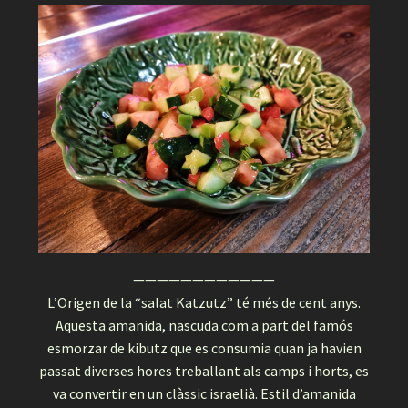
————————————
L’Origen de la “salat Katzutz” té més de cent anys.
Aquesta amanida, nascuda com a part del famós
esmorzar de kibutz que es consumia quan ja havien
passat diverses hores treballant als camps i horts, es
va convertir en un clàssic israelià. Estil d’amanida