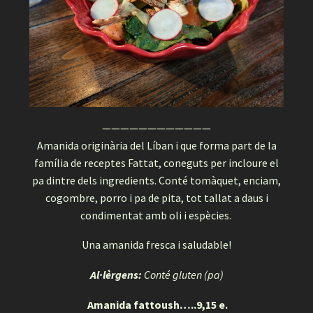
————————————
Amanida originària del Líban i que forma part de la
família de receptes Fattat, coneguts per incloure el
pa dintre dels ingredients. Conté tomàquet, enciam,
cogombre, porro i pa de pita, tot tallat a daus i
condimentat amb oli i espècies.
Una amanida fresca i saludable!
Al·lèrgens:
Conté gluten (pa)
Amanida fattoush…..9,15 e.