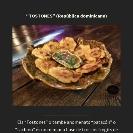
“TOSTONES” (República dominicana)
————————————
Els “Tostones” o també anomenats “patacón” o
“tachino” és un menjar a base de trossos fregits de