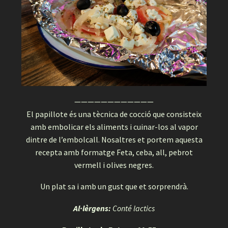
————————————
El papillote és una tècnica de cocció que consisteix
amb embolicar els aliments i cuinar-los al vapor
dintre de l’embolcall. Nosaltres et portem aquesta
recepta amb formatge Feta, ceba, all, pebrot
vermell i olives negres.
Un plat sa i amb un gust que et sorprendrà.
Al·lèrgens:
Conté lactics