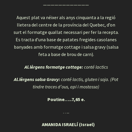
————————————
Aquest plat va néixer als anys cinquanta a la regió
lletera del centre de la província del Quebec, d’on
surt el formatge quallat necessari per fer la recepta.
Es tracta d’una base de patates fregides casolanes
banyades amb formatge cottage i salsa gravy (salsa
feta a base de brou de carn).
Al.lèrgens formatge cottage:
conté lactics
Al.lèrgens salsa Gravy:
conté lactis, gluten i soja. (Pot
tindre traces d’ous, api i mostassa)
Poutine…..7,65 e.
…..
AMANIDA ISRAELÍ (Israel)