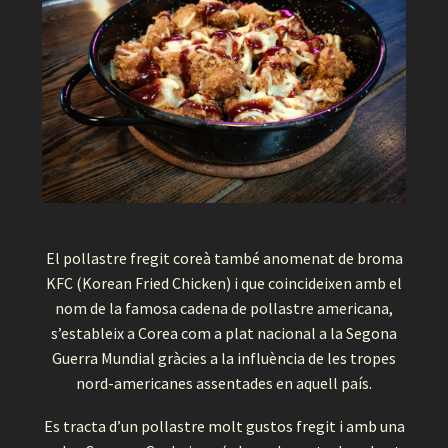
El pollastre fregit coreà també anomenat de broma
KFC (Korean Fried Chicken) i que coincideixen amb el
nom de la famosa cadena de pollastre americana,
s’estableix a Corea com a plat nacional a la Segona
Guerra Mundial gràcies a la influència de les tropes
nord-americanes assentades en aquell país.
Es tracta d’un pollastre molt gustos fregit i amb una