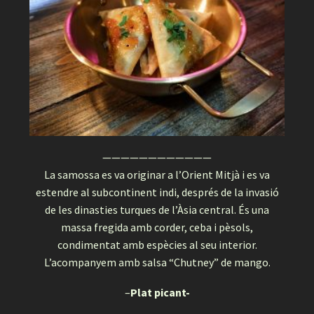
————————————
La samossa es va originar a l’Orient Mitjà i es va
estendre al subcontinent indi, després de la invasió
de les dinasties turques de l’Àsia central. És una
massa fregida amb corder, ceba i pèsols,
condimentat amb espècies al seu interior.
L’acompanyem amb salsa “Chutney” de mango.
–
Plat picant-